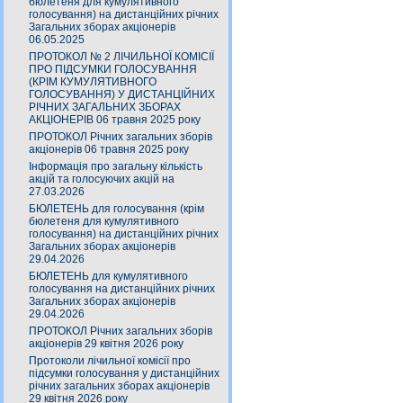
бюлетеня для кумулятивного
голосування) на дистанційних річних
Загальних зборах акціонерів
06.05.2025
ПРОТОКОЛ № 2 ЛІЧИЛЬНОЇ КОМІСІЇ
ПРО ПІДСУМКИ ГОЛОСУВАННЯ
(КРІМ КУМУЛЯТИВНОГО
ГОЛОСУВАННЯ) У ДИСТАНЦІЙНИХ
РІЧНИХ ЗАГАЛЬНИХ ЗБОРАХ
АКЦІОНЕРІВ 06 травня 2025 року
ПРОТОКОЛ Річних загальних зборів
акціонерів 06 травня 2025 року
Інформація про загальну кількість
акцій та голосуючих акцій на
27.03.2026
БЮЛЕТЕНЬ для голосування (крім
бюлетеня для кумулятивного
голосування) на дистанційних річних
Загальних зборах акціонерів
29.04.2026
БЮЛЕТЕНЬ для кумулятивного
голосування на дистанційних річних
Загальних зборах акціонерів
29.04.2026
ПРОТОКОЛ Річних загальних зборів
акціонерів 29 квітня 2026 року
Протоколи лічильної комісії про
підсумки голосування у дистанційних
річних загальних зборах акціонерів
29 квітня 2026 року