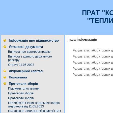
ПРАТ "К
"ТЕПЛ
Інша інформація
Інформація про підприємство
Установчі документи
Результати лабораторних дос
Виписка про держреєстрацію
Результати лабораторних до
Виписка з єдиного державного
реєстру
Результати лабораторних до
Статут 11.05.2023
Результати лабораторних дос
Акціонерний капітал
Результати лабораторних дос
Положення
Протоколи зборів
Підсумки голосування
Протоколи зборів
Протоколи зборів
ПРОТОКОЛ Річних загальних зборів
акціонерів від 11.05.2023
ПРОТОКОЛ ЛІЧИЛЬНОЇ КОМІСІЇ ПРО