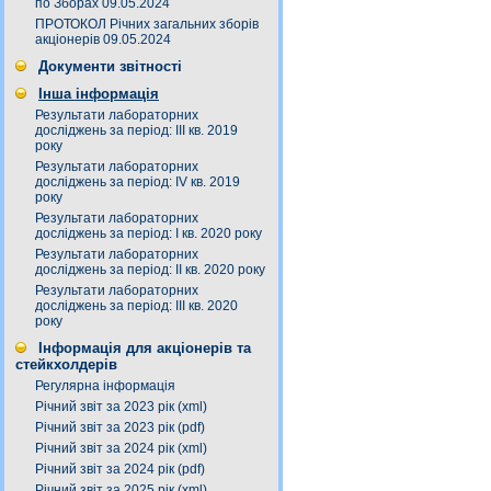
по Зборах 09.05.2024
ПРОТОКОЛ Річних загальних зборів
акціонерів 09.05.2024
Документи звітності
Інша інформація
Результати лабораторних
досліджень за період: III кв. 2019
року
Результати лабораторних
досліджень за період: IV кв. 2019
року
Результати лабораторних
досліджень за період: I кв. 2020 року
Результати лабораторних
досліджень за період: ІI кв. 2020 року
Результати лабораторних
досліджень за період: ІІІ кв. 2020
року
Інформація для акціонерів та
стейкхолдерів
Регулярна інформація
Річний звіт за 2023 рік (xml)
Річний звіт за 2023 рік (pdf)
Річний звіт за 2024 рік (xml)
Річний звіт за 2024 рік (pdf)
Річний звіт за 2025 рік (xml)