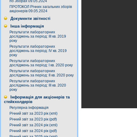
по Зборах 09.05.2024
ПРОТОКОЛ Річних загальних зборів
акціонерів 09.05.2024
Документи звітності
Інша інформація
Результати лабораторних
досліджень за період: III кв. 2019
року
Результати лабораторних
досліджень за період: IV кв. 2019
року
Результати лабораторних
досліджень за період: I кв. 2020 року
Результати лабораторних
досліджень за період: ІI кв. 2020 року
Результати лабораторних
досліджень за період: ІІІ кв. 2020
року
Інформація для акціонерів та
стейкхолдерів
Регулярна інформація
Річний звіт за 2023 рік (xml)
Річний звіт за 2023 рік (pdf)
Річний звіт за 2024 рік (xml)
Річний звіт за 2024 рік (pdf)
Річний звіт за 2025 рік (xml)