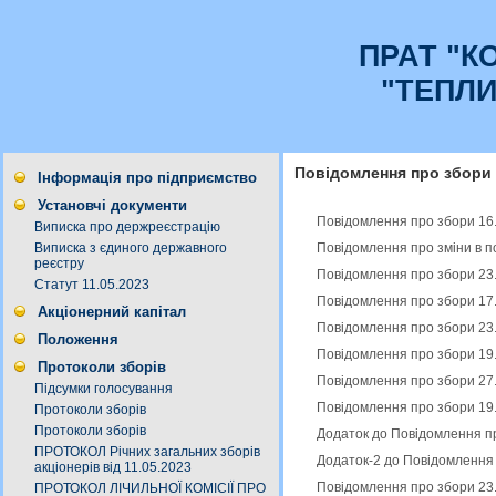
ПРАТ "К
"ТЕПЛ
Повідомлення про збори
Інформація про підприємство
Установчі документи
Повідомлення про збори 16
Виписка про держреєстрацію
Повідомлення про зміни в п
Виписка з єдиного державного
реєстру
Повідомлення про збори 23
Статут 11.05.2023
Повідомлення про збори 17
Акціонерний капітал
Повідомлення про збори 23
Положення
Повідомлення про збори 19
Протоколи зборів
Повідомлення про збори 27
Підсумки голосування
Повідомлення про збори 19
Протоколи зборів
Протоколи зборів
Додаток до Повідомлення пр
ПРОТОКОЛ Річних загальних зборів
Додаток-2 до Повідомлення 
акціонерів від 11.05.2023
Повідомлення про збори 23
ПРОТОКОЛ ЛІЧИЛЬНОЇ КОМІСІЇ ПРО