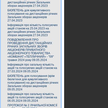
дистанційних річних Загальних
зборах акціонерів 27.04.2023
БЮЛЕТЕНЬ для кумулятивного
голосування на дистанційних річних
Загальних зборах акціонерів
27.04.2023
Інформація про кількість голосуючих
акцій станом на 25.04.2023 на
дистанційних річних Загальних
зборах акціонерів 27.04.2023
ПОВІДОМЛЕННЯ ПРО
ПРОВЕДЕННЯ ДИСТАНЦІЙНИХ
РІЧНИХ ЗАГАЛЬНИХ ЗБОРІВ
АКЦІОНЕРІВ ПРИВАТНОГО
АКЦІОНЕРНОГО ТОВАРИСТВА
«КОМБІНАТ «ТЕПЛИЧНИЙ» - "09"
травня 2024 року 09.05.2024
Інформація про загальну кількість
акцій та голосуючих акцій станом на
27.03.2024 09.05.2024
БЮЛЕТЕНЬ для голосування (крім
бюлетеня для кумулятивного
голосування) на дистанційних річних
Загальних зборах акціонерів
09.05.2024
Інформація про загальну кількість
акцій та голосуючих акцій станом на
06.05.2024 09.05.2024
ПРОТОКОЛ № 2 ЛІЧИЛЬНОЇ КОМІСІЇ