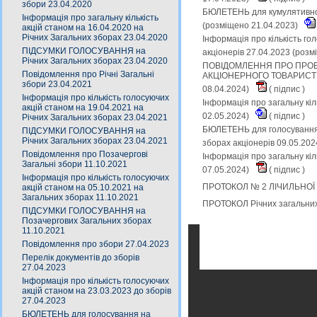
збори 23.04.2020
БЮЛЕТЕНЬ для кумулятивного
Інформація про загальну кількість
(розміщено 21.04.2023)
акцій станом на 16.04.2020 на
Річних Загальних зборах 23.04.2020
Інформація про кількість го
ПІДСУМКИ ГОЛОСУВАННЯ на
акціонерів 27.04.2023 (роз
Річних Загальних зборах 23.04.2020
ПОВІДОМЛЕННЯ ПРО ПРОВ
Повідомлення про Річні Загальні
АКЦІОНЕРНОГО ТОВАРИСТВА 
збори 23.04.2021
08.04.2024)
(
підпис
)
Інформація про кількість голосуючих
Інформація про загальну кіл
акцій станом на 19.04.2021 на
02.05.2024)
(
підпис
)
Річних Загальних зборах 23.04.2021
БЮЛЕТЕНЬ для голосування (
ПІДСУМКИ ГОЛОСУВАННЯ на
Річних Загальних зборах 23.04.2021
зборах акціонерів 09.05.20
Повідомлення про Позачергові
Інформація про загальну кіл
Загальні збори 11.10.2021
07.05.2024)
(
підпис
)
Інформація про кількість голосуючих
ПРОТОКОЛ № 2 ЛІЧИЛЬНОЇ КО
акцій станом на 05.10.2021 на
Загальних зборах 11.10.2021
ПРОТОКОЛ Річних загальних 
ПІДСУМКИ ГОЛОСУВАННЯ на
Позачергових Загальних зборах
11.10.2021
Повідомлення про збори 27.04.2023
Перелік документів до зборів
27.04.2023
Інформація про кількість голосуючих
акцій станом на 23.03.2023 до зборів
27.04.2023
БЮЛЕТЕНЬ для голосування на