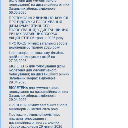
бюлетеня для кумулятивного
голосування) на дистанційних річних
Загальних зборах акціонерів
06.05.2025
ПРОТОКОЛ № 2 ЛІЧИЛЬНОЇ КОМІСІЇ
ПРО ПІДСУМКИ ГОЛОСУВАННЯ
(КРІМ КУМУЛЯТИВНОГО
ГОЛОСУВАННЯ) У ДИСТАНЦІЙНИХ
РІЧНИХ ЗАГАЛЬНИХ ЗБОРАХ
АКЦІОНЕРІВ 06 травня 2025 року
ПРОТОКОЛ Річних загальних зборів
акціонерів 06 травня 2025 року
Інформація про загальну кількість
акцій та голосуючих акцій на
27.03.2026
БЮЛЕТЕНЬ для голосування (крім
бюлетеня для кумулятивного
голосування) на дистанційних річних
Загальних зборах акціонерів
29.04.2026
БЮЛЕТЕНЬ для кумулятивного
голосування на дистанційних річних
Загальних зборах акціонерів
29.04.2026
ПРОТОКОЛ Річних загальних зборів
акціонерів 29 квітня 2026 року
Протоколи лічильної комісії про
підсумки голосування у
дистанційних річних загальних
зборах акціонерів 29 квітня 2026