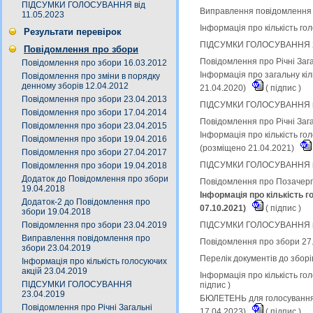
ПІДСУМКИ ГОЛОСУВАННЯ від
Виправлення повідомлення 
11.05.2023
Інформація про кількість го
Результати перевірок
ПІДСУМКИ ГОЛОСУВАННЯ 23.
Повідомлення про збори
Повідомлення про Річні Заг
Повідомлення про збори 16.03.2012
Інформація про загальну кіл
Повідомлення про зміни в порядку
денному зборів 12.04.2012
21.04.2020)
(
підпис
)
Повідомлення про збори 23.04.2013
ПІДСУМКИ ГОЛОСУВАННЯ на 
Повідомлення про збори 17.04.2014
Повідомлення про Річні Заг
Повідомлення про збори 23.04.2015
Інформація про кількість го
Повідомлення про збори 19.04.2016
(розміщено 21.04.2021)
Повідомлення про збори 27.04.2017
ПІДСУМКИ ГОЛОСУВАННЯ на 
Повідомлення про збори 19.04.2018
Додаток до Повідомлення про збори
Повідомлення про Позачерго
19.04.2018
Інформація про кількість г
Додаток-2 до Повідомлення про
07.10.2021)
(
підпис
)
збори 19.04.2018
ПІДСУМКИ ГОЛОСУВАННЯ на 
Повідомлення про збори 23.04.2019
Виправлення повідомлення про
Повідомлення про збори 27
збори 23.04.2019
Перелік документів до зборі
Інформація про кількість голосуючих
акцій 23.04.2019
Інформація про кількість го
ПІДСУМКИ ГОЛОСУВАННЯ
підпис
)
23.04.2019
БЮЛЕТЕНЬ для голосування н
Повідомлення про Річні Загальні
17.04.2023)
(
підпис
)