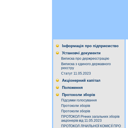
Інформація про підприємство
Установчі документи
Виписка про держреєстрацію
Виписка з єдиного державного
реєстру
Статут 11.05.2023
Акціонерний капітал
Положення
Протоколи зборів
Підсумки голосування
Протоколи зборів
Протоколи зборів
ПРОТОКОЛ Річних загальних зборів
акціонерів від 11.05.2023
ПРОТОКОЛ ЛІЧИЛЬНОЇ КОМІСІЇ ПРО