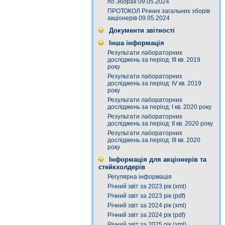
по Зборах 09.05.2024
ПРОТОКОЛ Річних загальних зборів
акціонерів 09.05.2024
Документи звітності
Інша інформація
Результати лабораторних
досліджень за період: III кв. 2019
року
Результати лабораторних
досліджень за період: IV кв. 2019
року
Результати лабораторних
досліджень за період: I кв. 2020 року
Результати лабораторних
досліджень за період: ІI кв. 2020 року
Результати лабораторних
досліджень за період: ІІІ кв. 2020
року
Інформація для акціонерів та
стейкхолдерів
Регулярна інформація
Річний звіт за 2023 рік (xml)
Річний звіт за 2023 рік (pdf)
Річний звіт за 2024 рік (xml)
Річний звіт за 2024 рік (pdf)
Річний звіт за 2025 рік (xml)