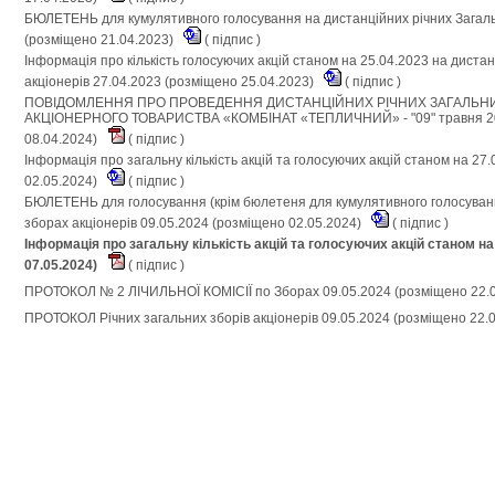
БЮЛЕТЕНЬ для кумулятивного голосування на дистанційних річних Загаль
(розміщено 21.04.2023)
(
підпис
)
Інформація про кількість голосуючих акцій станом на 25.04.2023 на диста
акціонерів 27.04.2023 (розміщено 25.04.2023)
(
підпис
)
ПОВІДОМЛЕННЯ ПРО ПРОВЕДЕННЯ ДИСТАНЦІЙНИХ РІЧНИХ ЗАГАЛЬНИ
АКЦІОНЕРНОГО ТОВАРИСТВА «КОМБІНАТ «ТЕПЛИЧНИЙ» - "09" травня 202
08.04.2024)
(
підпис
)
Інформація про загальну кількість акцій та голосуючих акцій станом на 27
02.05.2024)
(
підпис
)
БЮЛЕТЕНЬ для голосування (крім бюлетеня для кумулятивного голосуванн
зборах акціонерів 09.05.2024 (розміщено 02.05.2024)
(
підпис
)
Інформація про загальну кількість акцій та голосуючих акцій станом на
07.05.2024)
(
підпис
)
ПРОТОКОЛ № 2 ЛІЧИЛЬНОЇ КОМІСІЇ по Зборах 09.05.2024 (розміщено 22.
ПРОТОКОЛ Річних загальних зборів акціонерів 09.05.2024 (розміщено 22.