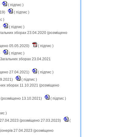
)
(
підпис
)
019)
(
підпис
)
ис
)
)
(
підпис
)
Загальних зборах 23.04.2020 (розміщено
щено 05.05.2020)
(
підпис
)
)
(
підпис
)
х Загальних зборах 23.04.2021
щено 27.04.2021)
(
підпис
)
09.2021)
(
підпис
)
ьних зборах 11.10.2021 (розміщено
(розміщено 13.10.2021)
(
підпис
)
пис
)
в 27.04.2023 (розміщено 27.03.2023)
(
іонерів 27.04.2023 (розміщено