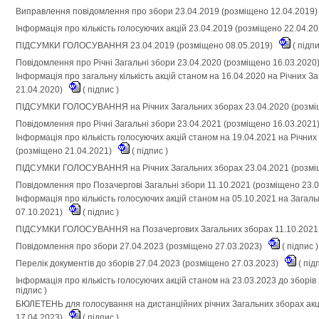
Виправлення повідомлення про збори 23.04.2019 (розміщено 12.04.2019
Інформація про кількість голосуючих акцій 23.04.2019 (розміщено 22.04.2
ПІДСУМКИ ГОЛОСУВАННЯ 23.04.2019 (розміщено 08.05.2019)
(
підп
Повідомлення про Річні Загальні збори 23.04.2020 (розміщено 16.03.2020
Інформація про загальну кількість акцій станом на 16.04.2020 на Річних 
21.04.2020)
(
підпис
)
ПІДСУМКИ ГОЛОСУВАННЯ на Річних Загальних зборах 23.04.2020 (розмі
Повідомлення про Річні Загальні збори 23.04.2021 (розміщено 16.03.2021
Інформація про кількість голосуючих акцій станом на 19.04.2021 на Річни
(розміщено 21.04.2021)
(
підпис
)
ПІДСУМКИ ГОЛОСУВАННЯ на Річних Загальних зборах 23.04.2021 (розмі
Повідомлення про Позачергові Загальні збори 11.10.2021 (розміщено 23.
Інформація про кількість голосуючих акцій станом на 05.10.2021 на Загал
07.10.2021)
(
підпис
)
ПІДСУМКИ ГОЛОСУВАННЯ на Позачергових Загальних зборах 11.10.2021 
Повідомлення про збори 27.04.2023 (розміщено 27.03.2023)
(
підпис
)
Перелік документів до зборів 27.04.2023 (розміщено 27.03.2023)
(
під
Інформація про кількість голосуючих акцій станом на 23.03.2023 до зборі
підпис
)
БЮЛЕТЕНЬ для голосування на дистанційних річних Загальних зборах акц
17.04.2023)
(
підпис
)