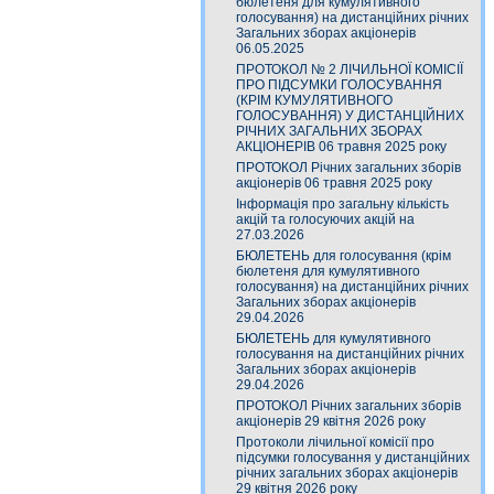
бюлетеня для кумулятивного
голосування) на дистанційних річних
Загальних зборах акціонерів
06.05.2025
ПРОТОКОЛ № 2 ЛІЧИЛЬНОЇ КОМІСІЇ
ПРО ПІДСУМКИ ГОЛОСУВАННЯ
(КРІМ КУМУЛЯТИВНОГО
ГОЛОСУВАННЯ) У ДИСТАНЦІЙНИХ
РІЧНИХ ЗАГАЛЬНИХ ЗБОРАХ
АКЦІОНЕРІВ 06 травня 2025 року
ПРОТОКОЛ Річних загальних зборів
акціонерів 06 травня 2025 року
Інформація про загальну кількість
акцій та голосуючих акцій на
27.03.2026
БЮЛЕТЕНЬ для голосування (крім
бюлетеня для кумулятивного
голосування) на дистанційних річних
Загальних зборах акціонерів
29.04.2026
БЮЛЕТЕНЬ для кумулятивного
голосування на дистанційних річних
Загальних зборах акціонерів
29.04.2026
ПРОТОКОЛ Річних загальних зборів
акціонерів 29 квітня 2026 року
Протоколи лічильної комісії про
підсумки голосування у дистанційних
річних загальних зборах акціонерів
29 квітня 2026 року