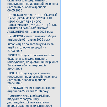
бюлетеня для кумулятивного
голосування) на дистанційних річних
Загальних зборах акціонерів
06.05.2025
ПРОТОКОЛ № 2 ЛІЧИЛЬНОЇ КОМІСІЇ
ПРО ПІДСУМКИ ГОЛОСУВАННЯ
(КРІМ КУМУЛЯТИВНОГО
ГОЛОСУВАННЯ) У ДИСТАНЦІЙНИХ
РІЧНИХ ЗАГАЛЬНИХ ЗБОРАХ
АКЦІОНЕРІВ 06 травня 2025 року
ПРОТОКОЛ Річних загальних зборів
акціонерів 06 травня 2025 року
Інформація про загальну кількість
акцій та голосуючих акцій на
27.03.2026
БЮЛЕТЕНЬ для голосування (крім
бюлетеня для кумулятивного
голосування) на дистанційних річних
Загальних зборах акціонерів
29.04.2026
БЮЛЕТЕНЬ для кумулятивного
голосування на дистанційних річних
Загальних зборах акціонерів
29.04.2026
ПРОТОКОЛ Річних загальних зборів
акціонерів 29 квітня 2026 року
Протоколи лічильної комісії про
підсумки голосування у
дистанційних річних загальних
зборах акціонерів 29 квітня 2026