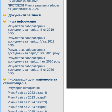
по Зборах 09.05.2024
ПРОТОКОЛ Річних загальних зборів
акціонерів 09.05.2024
Документи звітності
Інша інформація
Результати лабораторних
досліджень за період: III кв. 2019
року
Результати лабораторних
досліджень за період: IV кв. 2019
року
Результати лабораторних
досліджень за період: I кв. 2020 року
Результати лабораторних
досліджень за період: ІI кв. 2020 року
Результати лабораторних
досліджень за період: ІІІ кв. 2020
року
Інформація для акціонерів та
стейкхолдерів
Регулярна інформація
Річний звіт за 2023 рік (xml)
Річний звіт за 2023 рік (pdf)
Річний звіт за 2024 рік (xml)
Річний звіт за 2024 рік (pdf)
Річний звіт за 2025 рік (xml)