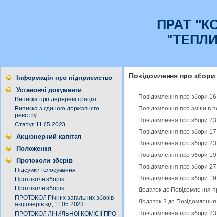
ПРАТ "К
"ТЕПЛ
Повідомлення про збори
Інформація про підприємство
Установчі документи
Повідомлення про збори 16
Виписка про держреєстрацію
Повідомлення про зміни в п
Виписка з єдиного державного
реєстру
Повідомлення про збори 23
Статут 11.05.2023
Повідомлення про збори 17
Акціонерний капітал
Повідомлення про збори 23
Положення
Повідомлення про збори 19
Протоколи зборів
Повідомлення про збори 27
Підсумки голосування
Повідомлення про збори 19
Протоколи зборів
Протоколи зборів
Додаток до Повідомлення пр
ПРОТОКОЛ Річних загальних зборів
Додаток-2 до Повідомлення 
акціонерів від 11.05.2023
Повідомлення про збори 23
ПРОТОКОЛ ЛІЧИЛЬНОЇ КОМІСІЇ ПРО