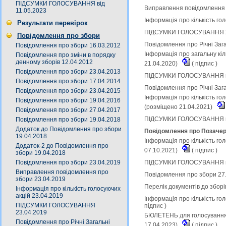
ПІДСУМКИ ГОЛОСУВАННЯ від
Виправлення повідомлення 
11.05.2023
Інформація про кількість го
Результати перевірок
ПІДСУМКИ ГОЛОСУВАННЯ 23.
Повідомлення про збори
Повідомлення про Річні Заг
Повідомлення про збори 16.03.2012
Інформація про загальну кіл
Повідомлення про зміни в порядку
денному зборів 12.04.2012
21.04.2020)
(
підпис
)
Повідомлення про збори 23.04.2013
ПІДСУМКИ ГОЛОСУВАННЯ на 
Повідомлення про збори 17.04.2014
Повідомлення про Річні Заг
Повідомлення про збори 23.04.2015
Інформація про кількість го
Повідомлення про збори 19.04.2016
(розміщено 21.04.2021)
Повідомлення про збори 27.04.2017
ПІДСУМКИ ГОЛОСУВАННЯ на 
Повідомлення про збори 19.04.2018
Додаток до Повідомлення про збори
Повідомлення про Позачерг
19.04.2018
Інформація про кількість го
Додаток-2 до Повідомлення про
07.10.2021)
(
підпис
)
збори 19.04.2018
ПІДСУМКИ ГОЛОСУВАННЯ на 
Повідомлення про збори 23.04.2019
Виправлення повідомлення про
Повідомлення про збори 27
збори 23.04.2019
Перелік документів до зборі
Інформація про кількість голосуючих
акцій 23.04.2019
Інформація про кількість го
ПІДСУМКИ ГОЛОСУВАННЯ
підпис
)
23.04.2019
БЮЛЕТЕНЬ для голосування н
Повідомлення про Річні Загальні
17.04.2023)
(
підпис
)