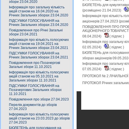
збори 23.04.2020
БЮЛЕТЕНЬ для кумулятивного
Інформація про загальну кількість
(розміщено 21.04.2023)
акцій станом на 16.04.2020 на
Річних Загальних зборах 23.04.2020
Інформація про кількість го
ПІДСУМКИ ГОЛОСУВАННЯ на
акціонерів 27.04.2023 (роз
Річних Загальних зборах 23.04.2020
ПОВІДОМЛЕННЯ ПРО ПРОВ
Повідомлення про Річні Загальні
АКЦІОНЕРНОГО ТОВАРИСТВА 
збори 23.04.2021
08.04.2024)
(
підпис
)
Інформація про кількість голосуючих
Інформація про загальну кіл
акцій станом на 19.04.2021 на
02.05.2024)
(
підпис
)
Річних Загальних зборах 23.04.2021
БЮЛЕТЕНЬ для голосування (
ПІДСУМКИ ГОЛОСУВАННЯ на
Річних Загальних зборах 23.04.2021
зборах акціонерів 09.05.20
Повідомлення про Позачергові
Інформація про загальну кіл
Загальні збори 11.10.2021
07.05.2024)
(
підпис
)
Інформація про кількість голосуючих
ПРОТОКОЛ № 2 ЛІЧИЛЬНОЇ КО
акцій станом на 05.10.2021 на
Загальних зборах 11.10.2021
ПРОТОКОЛ Річних загальних 
ПІДСУМКИ ГОЛОСУВАННЯ на
Позачергових Загальних зборах
11.10.2021
Повідомлення про збори 27.04.2023
Перелік документів до зборів
27.04.2023
Інформація про кількість голосуючих
акцій станом на 23.03.2023 до зборів
27.04.2023
БЮЛЕТЕНЬ для голосування на