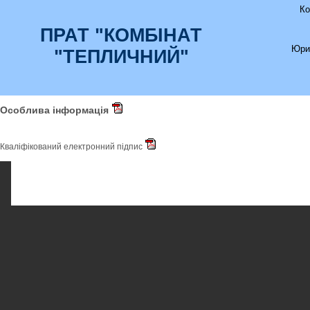
Ко
ПРАТ "КОМБІНАТ
Юри
"ТЕПЛИЧНИЙ"
Особлива інформація
Кваліфікований електронний підпис