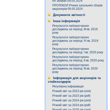
по Зборах 09.05.2024
ПРОТОКОЛ Річних загальних зборів
акціонерів 09.05.2024
Документи звітності
Інша інформація
Результати лабораторних
досліджень за період: III кв. 2019
року
Результати лабораторних
досліджень за період: IV кв. 2019
року
Результати лабораторних
досліджень за період: I кв. 2020 року
Результати лабораторних
досліджень за період: ІI кв. 2020 року
Результати лабораторних
досліджень за період: ІІІ кв. 2020
року
Інформація для акціонерів та
стейкхолдерів
Регулярна інформація
Річний звіт за 2023 рік (xml)
Річний звіт за 2023 рік (pdf)
Річний звіт за 2024 рік (xml)
Річний звіт за 2024 рік (pdf)
Річний звіт за 2025 рік (xml)