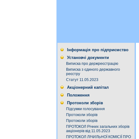
Інформація про підприємство
Установчі документи
Виписка про держреєстрацію
Виписка з єдиного державного
реєстру
Статут 11.05.2023
Акціонерний капітал
Положення
Протоколи зборів
Підсумки голосування
Протоколи зборів
Протоколи зборів
ПРОТОКОЛ Річних загальних зборів
акціонерів від 11.05.2023
ПРОТОКОЛ ЛІЧИЛЬНОЇ КОМІСІЇ ПРО