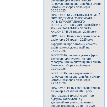
бюлетеня для кумулятивного
голосування) на дистанційних річних
Загальних зборах акціонерів
06.05.2025
ПРОТОКОЛ № 2 ЛІЧИЛЬНОЇ КОМІСІЇ
ПРО ПІДСУМКИ ГОЛОСУВАННЯ
(КРІМ КУМУЛЯТИВНОГО
ГОЛОСУВАННЯ) У ДИСТАНЦІЙНИХ
РІЧНИХ ЗАГАЛЬНИХ ЗБОРАХ
АКЦІОНЕРІВ 06 травня 2025 року
ПРОТОКОЛ Річних загальних зборів
акціонерів 06 травня 2025 року
Інформація про загальну кількість
акцій та голосуючих акцій на
27.03.2026
БЮЛЕТЕНЬ для голосування (крім
бюлетеня для кумулятивного
голосування) на дистанційних річних
Загальних зборах акціонерів
29.04.2026
БЮЛЕТЕНЬ для кумулятивного
голосування на дистанційних річних
Загальних зборах акціонерів
29.04.2026
ПРОТОКОЛ Річних загальних зборів
акціонерів 29 квітня 2026 року
Протоколи лічильної комісії про
підсумки голосування у
дистанційних річних загальних
зборах акціонерів 29 квітня 2026