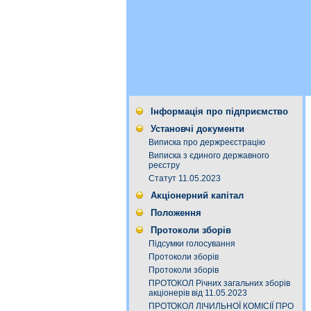
Інформація про підприємство
Установчі документи
Виписка про держреєстрацію
Виписка з єдиного державного
реєстру
Статут 11.05.2023
Акціонерний капітал
Положення
Протоколи зборів
Підсумки голосування
Протоколи зборів
Протоколи зборів
ПРОТОКОЛ Річних загальних зборів
акціонерів від 11.05.2023
ПРОТОКОЛ ЛІЧИЛЬНОЇ КОМІСІЇ ПРО