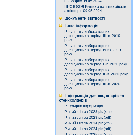
по Зборах 09.05.2024
ПРОТОКОЛ Річних загальних зборів
акціонерів 09.05.2024
Документи звітності
Інша інформація
Результати лабораторних
досліджень за період: III кв. 2019
року
Результати лабораторних
досліджень за період: IV кв. 2019
року
Результати лабораторних
досліджень за період: I кв. 2020 року
Результати лабораторних
досліджень за період: ІI кв. 2020 року
Результати лабораторних
досліджень за період: ІІІ кв. 2020
року
Інформація для акціонерів та
стейкхолдерів
Регулярна інформація
Річний звіт за 2023 рік (xml)
Річний звіт за 2023 рік (pdf)
Річний звіт за 2024 рік (xml)
Річний звіт за 2024 рік (pdf)
Річний звіт за 2025 рік (xml)