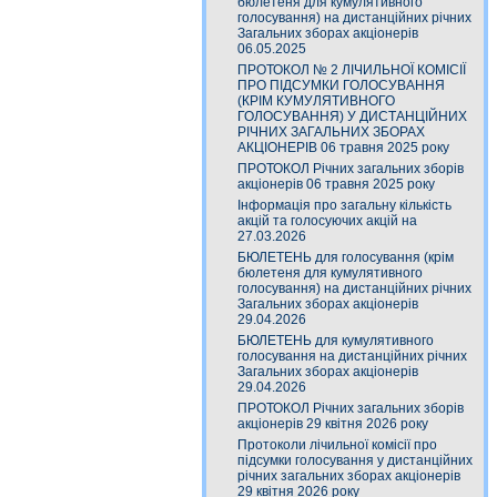
бюлетеня для кумулятивного
голосування) на дистанційних річних
Загальних зборах акціонерів
06.05.2025
ПРОТОКОЛ № 2 ЛІЧИЛЬНОЇ КОМІСІЇ
ПРО ПІДСУМКИ ГОЛОСУВАННЯ
(КРІМ КУМУЛЯТИВНОГО
ГОЛОСУВАННЯ) У ДИСТАНЦІЙНИХ
РІЧНИХ ЗАГАЛЬНИХ ЗБОРАХ
АКЦІОНЕРІВ 06 травня 2025 року
ПРОТОКОЛ Річних загальних зборів
акціонерів 06 травня 2025 року
Інформація про загальну кількість
акцій та голосуючих акцій на
27.03.2026
БЮЛЕТЕНЬ для голосування (крім
бюлетеня для кумулятивного
голосування) на дистанційних річних
Загальних зборах акціонерів
29.04.2026
БЮЛЕТЕНЬ для кумулятивного
голосування на дистанційних річних
Загальних зборах акціонерів
29.04.2026
ПРОТОКОЛ Річних загальних зборів
акціонерів 29 квітня 2026 року
Протоколи лічильної комісії про
підсумки голосування у дистанційних
річних загальних зборах акціонерів
29 квітня 2026 року