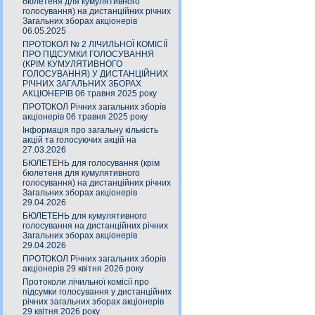
бюлетеня для кумулятивного
голосування) на дистанційних річних
Загальних зборах акціонерів
06.05.2025
ПРОТОКОЛ № 2 ЛІЧИЛЬНОЇ КОМІСІЇ
ПРО ПІДСУМКИ ГОЛОСУВАННЯ
(КРІМ КУМУЛЯТИВНОГО
ГОЛОСУВАННЯ) У ДИСТАНЦІЙНИХ
РІЧНИХ ЗАГАЛЬНИХ ЗБОРАХ
АКЦІОНЕРІВ 06 травня 2025 року
ПРОТОКОЛ Річних загальних зборів
акціонерів 06 травня 2025 року
Інформація про загальну кількість
акцій та голосуючих акцій на
27.03.2026
БЮЛЕТЕНЬ для голосування (крім
бюлетеня для кумулятивного
голосування) на дистанційних річних
Загальних зборах акціонерів
29.04.2026
БЮЛЕТЕНЬ для кумулятивного
голосування на дистанційних річних
Загальних зборах акціонерів
29.04.2026
ПРОТОКОЛ Річних загальних зборів
акціонерів 29 квітня 2026 року
Протоколи лічильної комісії про
підсумки голосування у дистанційних
річних загальних зборах акціонерів
29 квітня 2026 року