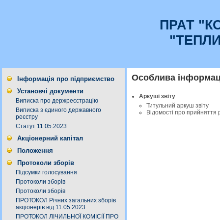
ПРАТ "К
"ТЕПЛ
Особлива інформаці
Інформація про підприємство
Установчі документи
Аркуші звіту
Виписка про держреєстрацію
Титульний аркуш звіту
Виписка з єдиного державного
Відомості про прийняття 
реєстру
Статут 11.05.2023
Акціонерний капітал
Положення
Протоколи зборів
Підсумки голосування
Протоколи зборів
Протоколи зборів
ПРОТОКОЛ Річних загальних зборів
акціонерів від 11.05.2023
ПРОТОКОЛ ЛІЧИЛЬНОЇ КОМІСІЇ ПРО