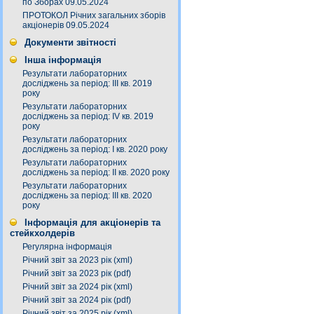
по Зборах 09.05.2024
ПРОТОКОЛ Річних загальних зборів
акціонерів 09.05.2024
Документи звітності
Інша інформація
Результати лабораторних
досліджень за період: III кв. 2019
року
Результати лабораторних
досліджень за період: IV кв. 2019
року
Результати лабораторних
досліджень за період: I кв. 2020 року
Результати лабораторних
досліджень за період: ІI кв. 2020 року
Результати лабораторних
досліджень за період: ІІІ кв. 2020
року
Інформація для акціонерів та
стейкхолдерів
Регулярна інформація
Річний звіт за 2023 рік (xml)
Річний звіт за 2023 рік (pdf)
Річний звіт за 2024 рік (xml)
Річний звіт за 2024 рік (pdf)
Річний звіт за 2025 рік (xml)