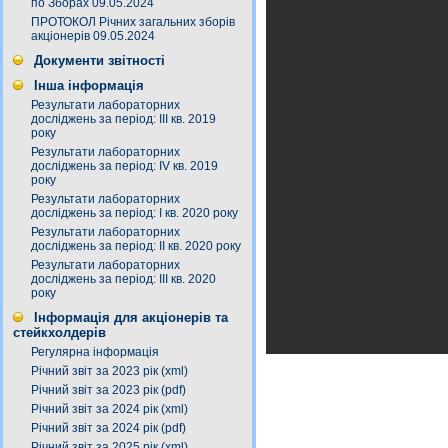
по Зборах 09.05.2024
ПРОТОКОЛ Річних загальних зборів
акціонерів 09.05.2024
Документи звітності
Інша інформація
Результати лабораторних
досліджень за період: III кв. 2019
року
Результати лабораторних
досліджень за період: IV кв. 2019
року
Результати лабораторних
досліджень за період: I кв. 2020 року
Результати лабораторних
досліджень за період: ІI кв. 2020 року
Результати лабораторних
досліджень за період: ІІІ кв. 2020
року
Інформація для акціонерів та
стейкхолдерів
Регулярна інформація
Річний звіт за 2023 рік (xml)
Річний звіт за 2023 рік (pdf)
Річний звіт за 2024 рік (xml)
Річний звіт за 2024 рік (pdf)
Річний звіт за 2025 рік (xml)