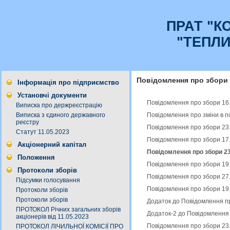
ПРАТ "К
"ТЕПЛ
Повідомлення про збори
Інформація про підприємство
Установчі документи
Повідомлення про збори 16
Виписка про держреєстрацію
Повідомлення про зміни в п
Виписка з єдиного державного
реєстру
Повідомлення про збори 23
Статут 11.05.2023
Повідомлення про збори 17
Акціонерний капітал
Повідомлення про збори 23
Положення
Повідомлення про збори 19
Протоколи зборів
Повідомлення про збори 27
Підсумки голосування
Повідомлення про збори 19
Протоколи зборів
Протоколи зборів
Додаток до Повідомлення пр
ПРОТОКОЛ Річних загальних зборів
Додаток-2 до Повідомлення 
акціонерів від 11.05.2023
Повідомлення про збори 23
ПРОТОКОЛ ЛІЧИЛЬНОЇ КОМІСІЇ ПРО