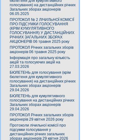
бюлетеня для кумулятивного
голосування) на дистанційних річних
Загальних зборах акціонерів
06.05.2025
ПРОТОКОЛ № 2 ЛІЧИЛЬНОЇ КОМІСІЇ
ПРО ПІДСУМКИ ГОЛОСУВАННЯ
(КРІМ КУМУЛЯТИВНОГО
ГОЛОСУВАННЯ) У ДИСТАНЦІЙНИХ
РІЧНИХ ЗАГАЛЬНИХ ЗБОРАХ
АКЦІОНЕРІВ 06 травня 2025 року
ПРОТОКОЛ Річних загальних зборів
акціонерів 06 травня 2025 року
Інформація про загальну кількість
акцій та голосуючих акцій на
27.03.2026
БЮЛЕТЕНЬ для голосування (крім
бюлетеня для кумулятивного
голосування) на дистанційних річних
Загальних зборах акціонерів
29.04.2026
БЮЛЕТЕНЬ для кумулятивного
голосування на дистанційних річних
Загальних зборах акціонерів
29.04.2026
ПРОТОКОЛ Річних загальних зборів
акціонерів 29 квітня 2026 року
Протоколи лічильної комісії про
підсумки голосування у
дистанційних річних загальних
зборах акціонерів 29 квітня 2026