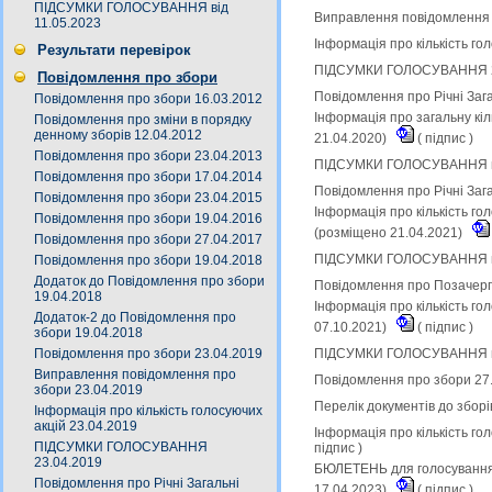
ПІДСУМКИ ГОЛОСУВАННЯ від
Виправлення повідомлення 
11.05.2023
Інформація про кількість го
Результати перевірок
ПІДСУМКИ ГОЛОСУВАННЯ 23.
Повідомлення про збори
Повідомлення про Річні Заг
Повідомлення про збори 16.03.2012
Інформація про загальну кіл
Повідомлення про зміни в порядку
денному зборів 12.04.2012
21.04.2020)
(
підпис
)
Повідомлення про збори 23.04.2013
ПІДСУМКИ ГОЛОСУВАННЯ на 
Повідомлення про збори 17.04.2014
Повідомлення про Річні Заг
Повідомлення про збори 23.04.2015
Інформація про кількість го
Повідомлення про збори 19.04.2016
(розміщено 21.04.2021)
Повідомлення про збори 27.04.2017
ПІДСУМКИ ГОЛОСУВАННЯ на 
Повідомлення про збори 19.04.2018
Додаток до Повідомлення про збори
Повідомлення про Позачерго
19.04.2018
Інформація про кількість го
Додаток-2 до Повідомлення про
07.10.2021)
(
підпис
)
збори 19.04.2018
ПІДСУМКИ ГОЛОСУВАННЯ на 
Повідомлення про збори 23.04.2019
Виправлення повідомлення про
Повідомлення про збори 27
збори 23.04.2019
Перелік документів до зборі
Інформація про кількість голосуючих
акцій 23.04.2019
Інформація про кількість го
ПІДСУМКИ ГОЛОСУВАННЯ
підпис
)
23.04.2019
БЮЛЕТЕНЬ для голосування н
Повідомлення про Річні Загальні
17.04.2023)
(
підпис
)