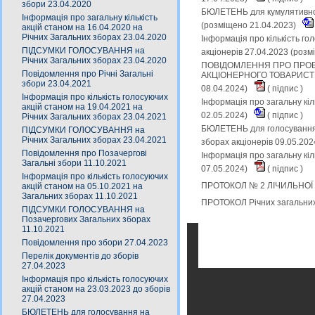
збори 23.04.2020
БЮЛЕТЕНЬ для кумулятивного
Інформація про загальну кількість
(розміщено 21.04.2023)
акцій станом на 16.04.2020 на
Річних Загальних зборах 23.04.2020
Інформація про кількість го
ПІДСУМКИ ГОЛОСУВАННЯ на
акціонерів 27.04.2023 (роз
Річних Загальних зборах 23.04.2020
ПОВІДОМЛЕННЯ ПРО ПРОВ
Повідомлення про Річні Загальні
АКЦІОНЕРНОГО ТОВАРИСТВА 
збори 23.04.2021
08.04.2024)
(
підпис
)
Інформація про кількість голосуючих
Інформація про загальну кіл
акцій станом на 19.04.2021 на
02.05.2024)
(
підпис
)
Річних Загальних зборах 23.04.2021
БЮЛЕТЕНЬ для голосування (
ПІДСУМКИ ГОЛОСУВАННЯ на
Річних Загальних зборах 23.04.2021
зборах акціонерів 09.05.20
Повідомлення про Позачергові
Інформація про загальну кіл
Загальні збори 11.10.2021
07.05.2024)
(
підпис
)
Інформація про кількість голосуючих
ПРОТОКОЛ № 2 ЛІЧИЛЬНОЇ КО
акцій станом на 05.10.2021 на
Загальних зборах 11.10.2021
ПРОТОКОЛ Річних загальних 
ПІДСУМКИ ГОЛОСУВАННЯ на
Позачергових Загальних зборах
11.10.2021
Повідомлення про збори 27.04.2023
Перелік документів до зборів
27.04.2023
Інформація про кількість голосуючих
акцій станом на 23.03.2023 до зборів
27.04.2023
БЮЛЕТЕНЬ для голосування на