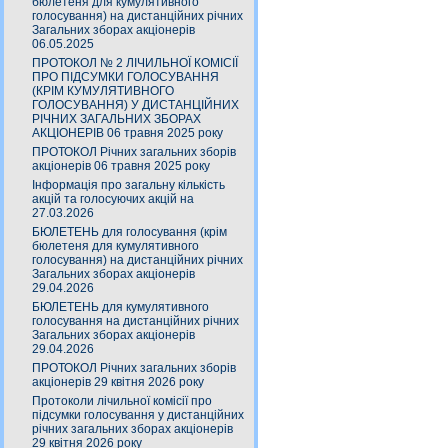
бюлетеня для кумулятивного
голосування) на дистанційних річних
Загальних зборах акціонерів
06.05.2025
ПРОТОКОЛ № 2 ЛІЧИЛЬНОЇ КОМІСІЇ
ПРО ПІДСУМКИ ГОЛОСУВАННЯ
(КРІМ КУМУЛЯТИВНОГО
ГОЛОСУВАННЯ) У ДИСТАНЦІЙНИХ
РІЧНИХ ЗАГАЛЬНИХ ЗБОРАХ
АКЦІОНЕРІВ 06 травня 2025 року
ПРОТОКОЛ Річних загальних зборів
акціонерів 06 травня 2025 року
Інформація про загальну кількість
акцій та голосуючих акцій на
27.03.2026
БЮЛЕТЕНЬ для голосування (крім
бюлетеня для кумулятивного
голосування) на дистанційних річних
Загальних зборах акціонерів
29.04.2026
БЮЛЕТЕНЬ для кумулятивного
голосування на дистанційних річних
Загальних зборах акціонерів
29.04.2026
ПРОТОКОЛ Річних загальних зборів
акціонерів 29 квітня 2026 року
Протоколи лічильної комісії про
підсумки голосування у дистанційних
річних загальних зборах акціонерів
29 квітня 2026 року