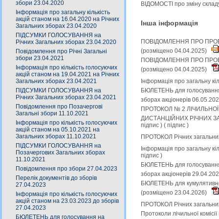
збори 23.04.2020
ВІДОМОСТІ про зміну складу
Інформація про загальну кількість
акцій станом на 16.04.2020 на Річних
Інша інформація
Загальних зборах 23.04.2020
ПІДСУМКИ ГОЛОСУВАННЯ на
ПОВІДОМЛЕННЯ ПРО ПРОВЕ
Річних Загальних зборах 23.04.2020
(розміщено 04.04.2025)
Повідомлення про Річні Загальні
збори 23.04.2021
ПОВІДОМЛЕННЯ ПРО ПРОВЕ
Інформація про кількість голосуючих
(розміщено 04.04.2025)
акцій станом на 19.04.2021 на Річних
Загальних зборах 23.04.2021
Інформація про загальну кіл
ПІДСУМКИ ГОЛОСУВАННЯ на
БЮЛЕТЕНЬ для голосування 
Річних Загальних зборах 23.04.2021
зборах акціонерів 06.05.20
Повідомлення про Позачергові
ПРОТОКОЛ № 2 ЛІЧИЛЬНОЇ
Загальні збори 11.10.2021
ДИСТАНЦІЙНИХ РІЧНИХ ЗАГ
Інформація про кількість голосуючих
підпис
) (
підпис
)
акцій станом на 05.10.2021 на
Загальних зборах 11.10.2021
ПРОТОКОЛ Річних загальних 
ПІДСУМКИ ГОЛОСУВАННЯ на
Інформація про загальну кіл
Позачергових Загальних зборах
підпис
)
11.10.2021
БЮЛЕТЕНЬ для голосування 
Повідомлення про збори 27.04.2023
зборах акціонерів 29.04.20
Перелік документів до зборів
БЮЛЕТЕНЬ для кумулятивног
27.04.2023
(розміщено 23.04.2026)
Інформація про кількість голосуючих
акцій станом на 23.03.2023 до зборів
ПРОТОКОЛ Річних загальних 
27.04.2023
Протоколи лічильної комісії
БЮЛЕТЕНЬ для голосування на