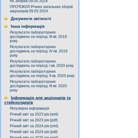
по Зборах 09.05.2024
ПРОТОКОЛ Річних загальних зборів
акціонерів 09.05.2024
Документи звітності
Інша інформація
Результати лабораторних
досліджень за період: III кв. 2019
року
Результати лабораторних
досліджень за період: IV кв. 2019
року
Результати лабораторних
досліджень за період: I кв. 2020 року
Результати лабораторних
досліджень за період: ІI кв. 2020 року
Результати лабораторних
досліджень за період: ІІІ кв. 2020
року
Інформація для акціонерів та
стейкхолдерів
Регулярна інформація
Річний звіт за 2023 рік (xml)
Річний звіт за 2023 рік (pdf)
Річний звіт за 2024 рік (xml)
Річний звіт за 2024 рік (pdf)
Річний звіт за 2025 рік (xml)