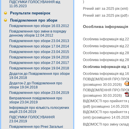
)
ПІДСУМКИ ГОЛОСУВАННЯ від
11.05.2023
Річний звіт за 2025 рік (xm
Результати перевірок
Річний звіт за 2025 рік (pdf
Повідомлення про збори
Повідомлення про збори 16.03.2012
Особлива інформація
Повідомлення про зміни в порядку
денному зборів 12.04.2012
Особлива інформація від 22
Повідомлення про збори 23.04.2013
Особлива інформація від 22
Повідомлення про збори 17.04.2014
Повідомлення про збори 23.04.2015
Особлива інформація від 28
Повідомлення про збори 19.04.2016
Особлива інформація від 28
Повідомлення про збори 27.04.2017
Особлива інформація від 1
Повідомлення про збори 19.04.2018
Додаток до Повідомлення про збори
Особлива інформація від 16
19.04.2018
ПОВІДОМЛЕННЯ ПРО ПРОВЕ
Додаток-2 до Повідомлення про
(розміщено 30.03.2026)
збори 19.04.2018
ПОВІДОМЛЕННЯ ПРО ПРОВЕ
Повідомлення про збори 23.04.2019
(розміщено 30.03.2026)
Виправлення повідомлення про
ВІДОМОСТІ про прийняття р
збори 23.04.2019
(pdf) (розміщено 14.05.202
Інформація про кількість голосуючих
акцій 23.04.2019
ВІДОМОСТІ про прийняття р
ПІДСУМКИ ГОЛОСУВАННЯ
(xml) (розміщено 14.05.202
23.04.2019
ВІДОМОСТІ про зміну складу
Повідомлення про Річні Загальні