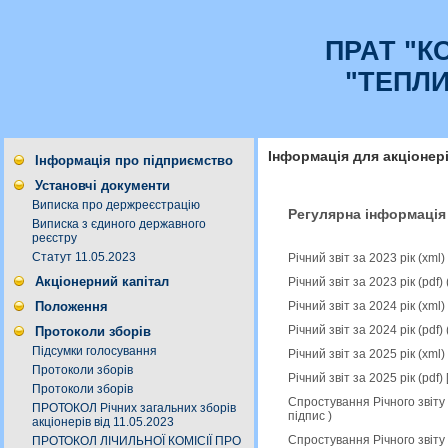
ПРАТ "К
"ТЕПЛ
Інформація для акціонер
Інформація про підприємство
Установчі документи
Виписка про держреєстрацію
Регулярна інформація
Виписка з єдиного державного
реєстру
Статут 11.05.2023
Річний звіт за 2023 рік (xm
Акціонерний капітал
Річний звіт за 2023 рік (pdf
Річний звіт за 2024 рік (xm
Положення
Річний звіт за 2024 рік (pdf
Протоколи зборів
Підсумки голосування
Річний звіт за 2025 рік (xml
Протоколи зборів
Річний звіт за 2025 рік (pdf
Протоколи зборів
Спростування Річного звіту 
ПРОТОКОЛ Річних загальних зборів
підпис
)
акціонерів від 11.05.2023
Спростування Річного звіту 
ПРОТОКОЛ ЛІЧИЛЬНОЇ КОМІСІЇ ПРО