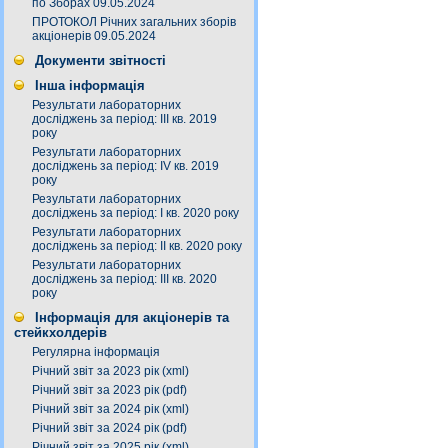
по Зборах 09.05.2024
ПРОТОКОЛ Річних загальних зборів
акціонерів 09.05.2024
Документи звітності
Інша інформація
Результати лабораторних
досліджень за період: III кв. 2019
року
Результати лабораторних
досліджень за період: IV кв. 2019
року
Результати лабораторних
досліджень за період: I кв. 2020 року
Результати лабораторних
досліджень за період: ІI кв. 2020 року
Результати лабораторних
досліджень за період: ІІІ кв. 2020
року
Інформація для акціонерів та
стейкхолдерів
Регулярна інформація
Річний звіт за 2023 рік (xml)
Річний звіт за 2023 рік (pdf)
Річний звіт за 2024 рік (xml)
Річний звіт за 2024 рік (pdf)
Річний звіт за 2025 рік (xml)