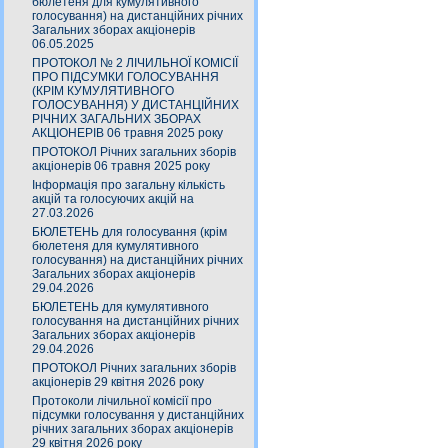
бюлетеня для кумулятивного
голосування) на дистанційних річних
Загальних зборах акціонерів
06.05.2025
ПРОТОКОЛ № 2 ЛІЧИЛЬНОЇ КОМІСІЇ
ПРО ПІДСУМКИ ГОЛОСУВАННЯ
(КРІМ КУМУЛЯТИВНОГО
ГОЛОСУВАННЯ) У ДИСТАНЦІЙНИХ
РІЧНИХ ЗАГАЛЬНИХ ЗБОРАХ
АКЦІОНЕРІВ 06 травня 2025 року
ПРОТОКОЛ Річних загальних зборів
акціонерів 06 травня 2025 року
Інформація про загальну кількість
акцій та голосуючих акцій на
27.03.2026
БЮЛЕТЕНЬ для голосування (крім
бюлетеня для кумулятивного
голосування) на дистанційних річних
Загальних зборах акціонерів
29.04.2026
БЮЛЕТЕНЬ для кумулятивного
голосування на дистанційних річних
Загальних зборах акціонерів
29.04.2026
ПРОТОКОЛ Річних загальних зборів
акціонерів 29 квітня 2026 року
Протоколи лічильної комісії про
підсумки голосування у дистанційних
річних загальних зборах акціонерів
29 квітня 2026 року