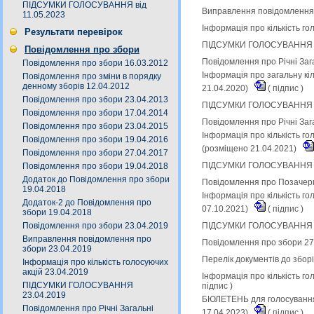
ПІДСУМКИ ГОЛОСУВАННЯ від
Виправлення повідомлення 
11.05.2023
Інформація про кількість г
Результати перевірок
ПІДСУМКИ ГОЛОСУВАННЯ 23
Повідомлення про збори
Повідомлення про Річні Заг
Повідомлення про збори 16.03.2012
Інформація про загальну кі
Повідомлення про зміни в порядку
денному зборів 12.04.2012
21.04.2020)
(
підпис
)
Повідомлення про збори 23.04.2013
ПІДСУМКИ ГОЛОСУВАННЯ на 
Повідомлення про збори 17.04.2014
Повідомлення про Річні Заг
Повідомлення про збори 23.04.2015
Інформація про кількість го
Повідомлення про збори 19.04.2016
(розміщено 21.04.2021)
Повідомлення про збори 27.04.2017
ПІДСУМКИ ГОЛОСУВАННЯ на 
Повідомлення про збори 19.04.2018
Додаток до Повідомлення про збори
Повідомлення про Позачерго
19.04.2018
Інформація про кількість г
Додаток-2 до Повідомлення про
07.10.2021)
(
підпис
)
збори 19.04.2018
ПІДСУМКИ ГОЛОСУВАННЯ на 
Повідомлення про збори 23.04.2019
Виправлення повідомлення про
Повідомлення про збори 27
збори 23.04.2019
Перелік документів до збор
Інформація про кількість голосуючих
акцій 23.04.2019
Інформація про кількість го
ПІДСУМКИ ГОЛОСУВАННЯ
підпис
)
23.04.2019
БЮЛЕТЕНЬ для голосування 
Повідомлення про Річні Загальні
17.04.2023)
(
підпис
)