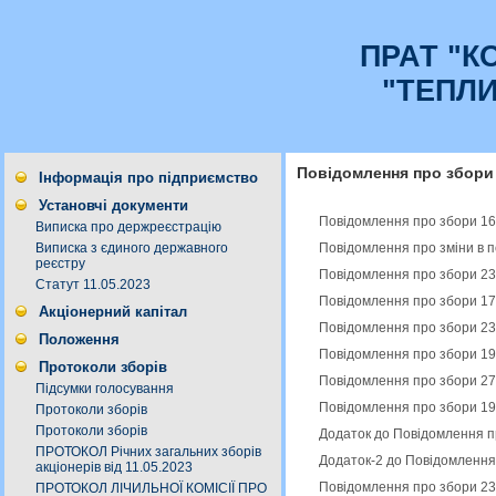
ПРАТ "К
"ТЕПЛ
Повідомлення про збори
Інформація про підприємство
Установчі документи
Повідомлення про збори 16
Виписка про держреєстрацію
Повідомлення про зміни в п
Виписка з єдиного державного
реєстру
Повідомлення про збори 23
Статут 11.05.2023
Повідомлення про збори 17
Акціонерний капітал
Повідомлення про збори 23
Положення
Повідомлення про збори 19
Протоколи зборів
Повідомлення про збори 27
Підсумки голосування
Повідомлення про збори 19
Протоколи зборів
Протоколи зборів
Додаток до Повідомлення п
ПРОТОКОЛ Річних загальних зборів
Додаток-2 до Повідомлення
акціонерів від 11.05.2023
Повідомлення про збори 23
ПРОТОКОЛ ЛІЧИЛЬНОЇ КОМІСІЇ ПРО