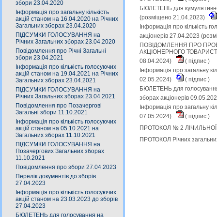
збори 23.04.2020
БЮЛЕТЕНЬ для кумулятивног
Інформація про загальну кількість
(розміщено 21.04.2023)
акцій станом на 16.04.2020 на Річних
Загальних зборах 23.04.2020
Інформація про кількість г
ПІДСУМКИ ГОЛОСУВАННЯ на
акціонерів 27.04.2023 (роз
Річних Загальних зборах 23.04.2020
ПОВІДОМЛЕННЯ ПРО ПРОВ
Повідомлення про Річні Загальні
АКЦІОНЕРНОГО ТОВАРИСТВА
збори 23.04.2021
08.04.2024)
(
підпис
)
Інформація про кількість голосуючих
Інформація про загальну кіл
акцій станом на 19.04.2021 на Річних
02.05.2024)
(
підпис
)
Загальних зборах 23.04.2021
БЮЛЕТЕНЬ для голосування 
ПІДСУМКИ ГОЛОСУВАННЯ на
Річних Загальних зборах 23.04.2021
зборах акціонерів 09.05.20
Повідомлення про Позачергові
Інформація про загальну кіл
Загальні збори 11.10.2021
07.05.2024)
(
підпис
)
Інформація про кількість голосуючих
ПРОТОКОЛ № 2 ЛІЧИЛЬНОЇ КО
акцій станом на 05.10.2021 на
Загальних зборах 11.10.2021
ПРОТОКОЛ Річних загальних 
ПІДСУМКИ ГОЛОСУВАННЯ на
Позачергових Загальних зборах
11.10.2021
Повідомлення про збори 27.04.2023
Перелік документів до зборів
27.04.2023
Інформація про кількість голосуючих
акцій станом на 23.03.2023 до зборів
27.04.2023
БЮЛЕТЕНЬ для голосування на