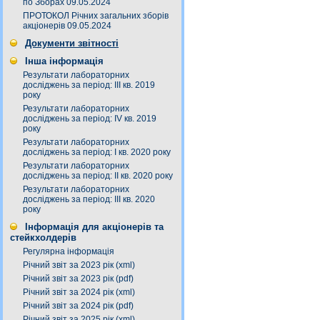
по Зборах 09.05.2024
ПРОТОКОЛ Річних загальних зборів
акціонерів 09.05.2024
Документи звітності
Інша інформація
Результати лабораторних
досліджень за період: III кв. 2019
року
Результати лабораторних
досліджень за період: IV кв. 2019
року
Результати лабораторних
досліджень за період: I кв. 2020 року
Результати лабораторних
досліджень за період: ІI кв. 2020 року
Результати лабораторних
досліджень за період: ІІІ кв. 2020
року
Інформація для акціонерів та
стейкхолдерів
Регулярна інформація
Річний звіт за 2023 рік (xml)
Річний звіт за 2023 рік (pdf)
Річний звіт за 2024 рік (xml)
Річний звіт за 2024 рік (pdf)
Річний звіт за 2025 рік (xml)