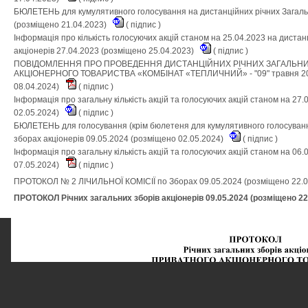
БЮЛЕТЕНЬ для кумулятивного голосування на дистанційних річних Загальн
(розміщено 21.04.2023)
(
підпис
)
Інформація про кількість голосуючих акцій станом на 25.04.2023 на дистан
акціонерів 27.04.2023 (розміщено 25.04.2023)
(
підпис
)
ПОВІДОМЛЕННЯ ПРО ПРОВЕДЕННЯ ДИСТАНЦІЙНИХ РІЧНИХ ЗАГАЛЬНИХ
АКЦІОНЕРНОГО ТОВАРИСТВА «КОМБІНАТ «ТЕПЛИЧНИЙ» - "09" травня 2024
08.04.2024)
(
підпис
)
Інформація про загальну кількість акцій та голосуючих акцій станом на 27
02.05.2024)
(
підпис
)
БЮЛЕТЕНЬ для голосування (крім бюлетеня для кумулятивного голосуванн
зборах акціонерів 09.05.2024 (розміщено 02.05.2024)
(
підпис
)
Інформація про загальну кількість акцій та голосуючих акцій станом на 06
07.05.2024)
(
підпис
)
ПРОТОКОЛ № 2 ЛІЧИЛЬНОЇ КОМІСІЇ по Зборах 09.05.2024 (розміщено 22.
ПРОТОКОЛ Річних загальних зборів акціонерів 09.05.2024 (розміщено 22