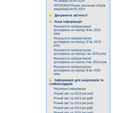
по Зборах 09.05.2024
ПРОТОКОЛ Річних загальних зборів
акціонерів 09.05.2024
Документи звітності
Інша інформація
Результати лабораторних
досліджень за період: III кв. 2019
року
Результати лабораторних
досліджень за період: IV кв. 2019
року
Результати лабораторних
досліджень за період: I кв. 2020 року
Результати лабораторних
досліджень за період: ІI кв. 2020 року
Результати лабораторних
досліджень за період: ІІІ кв. 2020
року
Інформація для акціонерів та
стейкхолдерів
Регулярна інформація
Річний звіт за 2023 рік (xml)
Річний звіт за 2023 рік (pdf)
Річний звіт за 2024 рік (xml)
Річний звіт за 2024 рік (pdf)
Річний звіт за 2025 рік (xml)