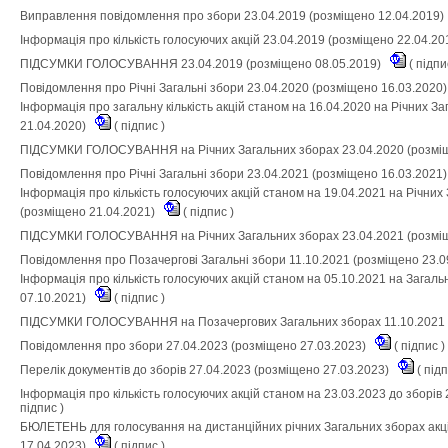
Виправлення повідомлення про збори 23.04.2019 (розміщено 12.04.2019)
Інформація про кількість голосуючих акцій 23.04.2019 (розміщено 22.04.2
ПІДСУМКИ ГОЛОСУВАННЯ 23.04.2019 (розміщено 08.05.2019)
(
підп
Повідомлення про Річні Загальні збори 23.04.2020 (розміщено 16.03.2020
Інформація про загальну кількість акцій станом на 16.04.2020 на Річних З
21.04.2020)
(
підпис
)
ПІДСУМКИ ГОЛОСУВАННЯ на Річних Загальних зборах 23.04.2020 (розміщ
Повідомлення про Річні Загальні збори 23.04.2021 (розміщено 16.03.2021
Інформація про кількість голосуючих акцій станом на 19.04.2021 на Річних
(розміщено 21.04.2021)
(
підпис
)
ПІДСУМКИ ГОЛОСУВАННЯ на Річних Загальних зборах 23.04.2021 (розміщ
Повідомлення про Позачергові Загальні збори 11.10.2021 (розміщено 23.
Інформація про кількість голосуючих акцій станом на 05.10.2021 на Загал
07.10.2021)
(
підпис
)
ПІДСУМКИ ГОЛОСУВАННЯ на Позачергових Загальних зборах 11.10.2021 
Повідомлення про збори 27.04.2023 (розміщено 27.03.2023)
(
підпис
)
Перелік документів до зборів 27.04.2023 (розміщено 27.03.2023)
(
під
Інформація про кількість голосуючих акцій станом на 23.03.2023 до зборів
підпис
)
БЮЛЕТЕНЬ для голосування на дистанційних річних Загальних зборах акці
17.04.2023)
(
підпис
)