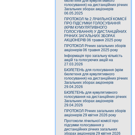
бюлетеня для кумулятивного
голосування) на дистанційних річних
Загальних зборах акціонерів
06.05.2025
ПРОТОКОЛ № 2 ЛІЧИЛЬНОЇ КОМІСІЇ
ПРО ПІДСУМКИ ГОЛОСУВАННЯ
(КРІМ КУМУЛЯТИВНОГО
ГОЛОСУВАННЯ) У ДИСТАНЦІЙНИХ
РІЧНИХ ЗАГАЛЬНИХ ЗБОРАХ
АКЦІОНЕРІВ 06 травня 2025 року
ПРОТОКОЛ Річних загальних зборів
акціонерів 06 травня 2025 року
Інформація про загальну кількість
акцій та голосуючих акцій на
27.03.2026
БЮЛЕТЕНЬ для голосування (крім
бюлетеня для кумулятивного
голосування) на дистанційних річних
Загальних зборах акціонерів
29.04.2026
БЮЛЕТЕНЬ для кумулятивного
голосування на дистанційних річних
Загальних зборах акціонерів
29.04.2026
ПРОТОКОЛ Річних загальних зборів
акціонерів 29 квітня 2026 року
Протоколи лічильної комісії про
підсумки голосування у
дистанційних річних загальних
зборах акціонерів 29 квітня 2026