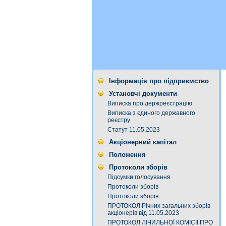
Інформація про підприємство
Установчі документи
Виписка про держреєстрацію
Виписка з єдиного державного
реєстру
Статут 11.05.2023
Акціонерний капітал
Положення
Протоколи зборів
Підсумки голосування
Протоколи зборів
Протоколи зборів
ПРОТОКОЛ Річних загальних зборів
акціонерів від 11.05.2023
ПРОТОКОЛ ЛІЧИЛЬНОЇ КОМІСІЇ ПРО