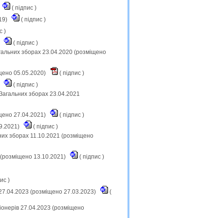
(
підпис
)
019)
(
підпис
)
ис
)
)
(
підпис
)
агальних зборах 23.04.2020 (розміщено
ено 05.05.2020)
(
підпис
)
)
(
підпис
)
 Загальних зборах 23.04.2021
ено 27.04.2021)
(
підпис
)
09.2021)
(
підпис
)
ьних зборах 11.10.2021 (розміщено
(розміщено 13.10.2021)
(
підпис
)
пис
)
 27.04.2023 (розміщено 27.03.2023)
(
онерів 27.04.2023 (розміщено