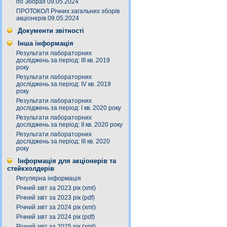
по Зборах 09.05.2024
ПРОТОКОЛ Річних загальних зборів
акціонерів 09.05.2024
Документи звітності
Інша інформація
Результати лабораторних
досліджень за період: III кв. 2019
року
Результати лабораторних
досліджень за період: IV кв. 2019
року
Результати лабораторних
досліджень за період: I кв. 2020 року
Результати лабораторних
досліджень за період: ІI кв. 2020 року
Результати лабораторних
досліджень за період: ІІІ кв. 2020
року
Інформація для акціонерів та
стейкхолдерів
Регулярна інформація
Річний звіт за 2023 рік (xml)
Річний звіт за 2023 рік (pdf)
Річний звіт за 2024 рік (xml)
Річний звіт за 2024 рік (pdf)
Річний звіт за 2025 рік (xml)