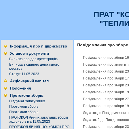
ПРАТ "К
"ТЕПЛ
Повідомлення про збори
Інформація про підприємство
Установчі документи
Повідомлення про збори 16
Виписка про держреєстрацію
Повідомлення про зміни в п
Виписка з єдиного державного
реєстру
Повідомлення про збори 23
Статут 11.05.2023
Повідомлення про збори 17
Акціонерний капітал
Повідомлення про збори 23
Положення
Повідомлення про збори 19
Протоколи зборів
Повідомлення про збори 27
Підсумки голосування
Повідомлення про збори 19
Протоколи зборів
Протоколи зборів
Додаток до Повідомлення п
ПРОТОКОЛ Річних загальних зборів
Додаток-2 до Повідомлення
акціонерів від 11.05.2023
Повідомлення про збори 23
ПРОТОКОЛ ЛІЧИЛЬНОЇ КОМІСІЇ ПРО