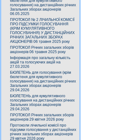
бюлетеня для кумулятивного
голосування) на дистанційних річних
Загальних зборах акціонерів
06.05.2025
ПРОТОКОЛ № 2 ЛІЧИЛЬНОЇ КОМІСІЇ
ПРО ПІДСУМКИ ГОЛОСУВАННЯ
(КРІМ КУМУЛЯТИВНОГО
ГОЛОСУВАННЯ) У ДИСТАНЦІЙНИХ
РІЧНИХ ЗАГАЛЬНИХ ЗБОРАХ
АКЦІОНЕРІВ 06 травня 2025 року
ПРОТОКОЛ Річних загальних зборів
акціонерів 06 травня 2025 року
Інформація про загальну кількість
акцій та голосуючих акцій на
27.03.2026
БЮЛЕТЕНЬ для голосування (крім
бюлетеня для кумулятивного
голосування) на дистанційних річних
Загальних зборах акціонерів
29.04.2026
БЮЛЕТЕНЬ для кумулятивного
голосування на дистанційних річних
Загальних зборах акціонерів
29.04.2026
ПРОТОКОЛ Річних загальних зборів
акціонерів 29 квітня 2026 року
Протоколи лічильної комісії про
підсумки голосування у дистанційних
річних загальних зборах акціонерів
29 квітня 2026 року