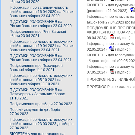
збори 23.04.2020
БЮЛЕТЕНЬ для кумулятивног
Інформація про загальну кількість
(розміщено 21.04.2023)
акцій станом на 16.04.2020 на Річних
Загальних зборах 23.04.2020
Інформація про кількість г
ПІДСУМКИ ГОЛОСУВАННЯ на
акціонерів 27.04.2023 (роз
Річних Загальних зборах 23.04.2020
ПОВІДОМЛЕННЯ ПРО ПРОВ
Повідомлення про Річні Загальні
АКЦІОНЕРНОГО ТОВАРИСТВА
збори 23.04.2021
08.04.2024)
(
підпис
)
Інформація про кількість голосуючих
Інформація про загальну кіл
акцій станом на 19.04.2021 на Річних
02.05.2024)
(
підпис
)
Загальних зборах 23.04.2021
БЮЛЕТЕНЬ для голосування 
ПІДСУМКИ ГОЛОСУВАННЯ на
Річних Загальних зборах 23.04.2021
зборах акціонерів 09.05.20
Повідомлення про Позачергові
Інформація про загальну кіл
Загальні збори 11.10.2021
07.05.2024)
(
підпис
)
Інформація про кількість голосуючих
ПРОТОКОЛ № 2 ЛІЧИЛЬНОЇ КО
акцій станом на 05.10.2021 на
Загальних зборах 11.10.2021
ПРОТОКОЛ Річних загальних 
ПІДСУМКИ ГОЛОСУВАННЯ на
Позачергових Загальних зборах
11.10.2021
Повідомлення про збори 27.04.2023
Перелік документів до зборів
27.04.2023
Інформація про кількість голосуючих
акцій станом на 23.03.2023 до зборів
27.04.2023
БЮЛЕТЕНЬ для голосування на