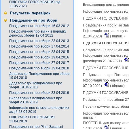
ПІДСУМКИ ГОЛОСУВАННЯ від
Виправлення повідомлення 
11.05.2023
Інформація про кількість г
Результати перевірок
ПІДСУМКИ ГОЛОСУВАННЯ 23
Повідомлення про збори
Повідомлення про Річні Заг
Повідомлення про збори 16.03.2012
Інформація про загальну кі
Повідомлення про зміни в порядку
денному зборів 12.04.2012
21.04.2020)
(
підпис
)
Повідомлення про збори 23.04.2013
ПІДСУМКИ ГОЛОСУВАННЯ на 
Повідомлення про збори 17.04.2014
Повідомлення про Річні Заг
Повідомлення про збори 23.04.2015
Інформація про кількість го
Повідомлення про збори 19.04.2016
(розміщено 21.04.2021)
Повідомлення про збори 27.04.2017
ПІДСУМКИ ГОЛОСУВАННЯ на 
Повідомлення про збори 19.04.2018
Додаток до Повідомлення про збори
Повідомлення про Позачерго
19.04.2018
Інформація про кількість г
Додаток-2 до Повідомлення про
07.10.2021)
(
підпис
)
збори 19.04.2018
ПІДСУМКИ ГОЛОСУВАННЯ на 
Повідомлення про збори 23.04.2019
Виправлення повідомлення про
Повідомлення про збори 27
збори 23.04.2019
Перелік документів до збор
Інформація про кількість голосуючих
акцій 23.04.2019
Інформація про кількість го
ПІДСУМКИ ГОЛОСУВАННЯ
підпис
)
23.04.2019
БЮЛЕТЕНЬ для голосування 
Повідомлення про Річні Загальні
17.04.2023)
(
підпис
)