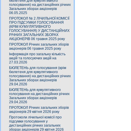
бюлетеня для кумулятивного
голосування) на дистанційних річних
Загальних зборах акціонерів
06.05.2025
ПРОТОКОЛ № 2 ЛІЧИЛЬНОЇ КОМІСІЇ
ПРО ПІДСУМКИ ГОЛОСУВАННЯ
(КРІМ КУМУЛЯТИВНОГО
ГОЛОСУВАННЯ) У ДИСТАНЦІЙНИХ
РІЧНИХ ЗАГАЛЬНИХ ЗБОРАХ
АКЦІОНЕРІВ 06 травня 2025 року
ПРОТОКОЛ Річних загальних зборів
акціонерів 06 травня 2025 року
Інформація про загальну кількість
акцій та голосуючих акцій на
27.03.2026
БЮЛЕТЕНЬ для голосування (крім
бюлетеня для кумулятивного
голосування) на дистанційних річних
Загальних зборах акціонерів
29.04.2026
БЮЛЕТЕНЬ для кумулятивного
голосування на дистанційних річних
Загальних зборах акціонерів
29.04.2026
ПРОТОКОЛ Річних загальних зборів
акціонерів 29 квітня 2026 року
Протоколи лічильної комісії про
підсумки голосування у
дистанційних річних загальних
зборах акціонерів 29 квітня 2026