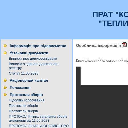
ПРАТ "К
"ТЕПЛ
Особлива інформація
Інформація про підприємство
Установчі документи
Виписка про держреєстрацію
Кваліфікований електронний п
Виписка з єдиного державного
реєстру
Статут 11.05.2023
Акціонерний капітал
Положення
Протоколи зборів
Підсумки голосування
Протоколи зборів
Протоколи зборів
ПРОТОКОЛ Річних загальних зборів
акціонерів від 11.05.2023
ПРОТОКОЛ ЛІЧИЛЬНОЇ КОМІСІЇ ПРО