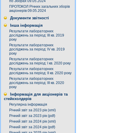
по Зборах 09.05.2024
ПРОТОКОЛ Річних загальних зборів
акціонерів 09.05.2024
Документи звітності
Інша інформація
Результати лабораторних
досліджень за період: III кв. 2019
року
Результати лабораторних
досліджень за період: IV кв. 2019
року
Результати лабораторних
досліджень за період: I кв. 2020 року
Результати лабораторних
досліджень за період: ІI кв. 2020 року
Результати лабораторних
досліджень за період: ІІІ кв. 2020
року
Інформація для акціонерів та
стейкхолдерів
Регулярна інформація
Річний звіт за 2023 рік (xml)
Річний звіт за 2023 рік (pdf)
Річний звіт за 2024 рік (xml)
Річний звіт за 2024 рік (pdf)
Річний звіт за 2025 рік (xml)