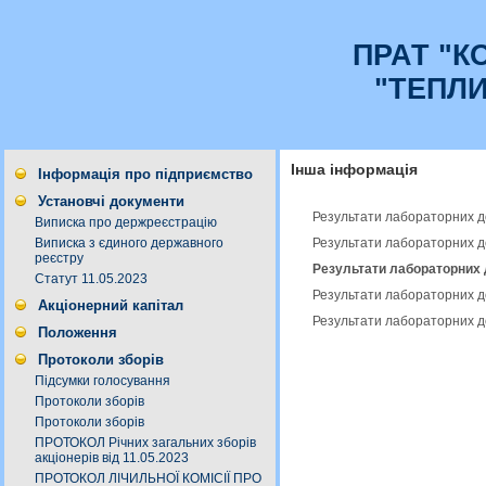
ПРАТ "К
"ТЕПЛ
Інша інформація
Інформація про підприємство
Установчі документи
Результати лабораторних дос
Виписка про держреєстрацію
Результати лабораторних до
Виписка з єдиного державного
реєстру
Результати лабораторних д
Статут 11.05.2023
Результати лабораторних дос
Акціонерний капітал
Результати лабораторних дос
Положення
Протоколи зборів
Підсумки голосування
Протоколи зборів
Протоколи зборів
ПРОТОКОЛ Річних загальних зборів
акціонерів від 11.05.2023
ПРОТОКОЛ ЛІЧИЛЬНОЇ КОМІСІЇ ПРО