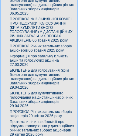
бюлетеня для кумулятивного
голосування) на дистанційних річних
Загальних зборах акціонерів
06.05.2025
ПРОТОКОЛ № 2 ЛІЧИЛЬНОЇ КОМІСІЇ
ПРО ПІДСУМКИ ГОЛОСУВАННЯ
(КРІМ КУМУЛЯТИВНОГО
ГОЛОСУВАННЯ) У ДИСТАНЦІЙНИХ
РІЧНИХ ЗАГАЛЬНИХ ЗБОРАХ
АКЦІОНЕРІВ 06 травня 2025 року
ПРОТОКОЛ Річних загальних зборів
акціонерів 06 травня 2025 року
Інформація про загальну кількість
акцій та голосуючих акцій на
27.03.2026
БЮЛЕТЕНЬ для голосування (крім
бюлетеня для кумулятивного
голосування) на дистанційних річних
Загальних зборах акціонерів
29.04.2026
БЮЛЕТЕНЬ для кумулятивного
голосування на дистанційних річних
Загальних зборах акціонерів
29.04.2026
ПРОТОКОЛ Річних загальних зборів
акціонерів 29 квітня 2026 року
Протоколи лічильної комісії про
підсумки голосування у дистанційних
річних загальних зборах акціонерів
29 квітня 2026 року