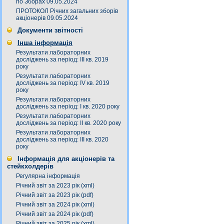
по Зборах 09.05.2024
ПРОТОКОЛ Річних загальних зборів
акціонерів 09.05.2024
Документи звітності
Інша інформація
Результати лабораторних
досліджень за період: III кв. 2019
року
Результати лабораторних
досліджень за період: IV кв. 2019
року
Результати лабораторних
досліджень за період: I кв. 2020 року
Результати лабораторних
досліджень за період: ІI кв. 2020 року
Результати лабораторних
досліджень за період: ІІІ кв. 2020
року
Інформація для акціонерів та
стейкхолдерів
Регулярна інформація
Річний звіт за 2023 рік (xml)
Річний звіт за 2023 рік (pdf)
Річний звіт за 2024 рік (xml)
Річний звіт за 2024 рік (pdf)
Річний звіт за 2025 рік (xml)